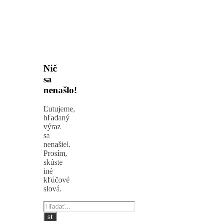
Nič
sa
nenašlo!
Ľutujeme,
hľadaný
výraz
sa
nenašiel.
Prosím,
skúste
iné
kľúčové
slová.